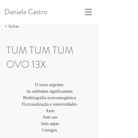
Daniela Castro
< Voltar
TUM TUM TUM
OVO 13X
O texto exprime
As sublinhas significantam
Biobliografia ecocosmogônica
Ficcionalização e interioridades
 Axés
 Sem eus
 Sem aspas
Comigos