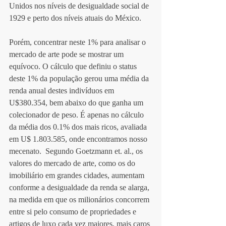
Unidos nos níveis de desigualdade social de 
1929 e perto dos níveis atuais do México.  
Porém, concentrar neste 1% para analisar o 
mercado de arte pode se mostrar um 
equívoco. O cálculo que definiu o status 
deste 1% da população gerou uma média da 
renda anual destes indivíduos em 
U$380.354, bem abaixo do que ganha um 
colecionador de peso. É apenas no cálculo 
da média dos 0.1% dos mais ricos, avaliada 
em U$ 1.803.585, onde encontramos nosso 
mecenato.  Segundo Goetzmann et. al., os 
valores do mercado de arte, como os do 
imobiliário em grandes cidades, aumentam 
conforme a desigualdade da renda se alarga, 
na medida em que os milionários concorrem 
entre si pelo consumo de propriedades e 
artigos de luxo cada vez maiores, mais caros 