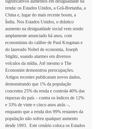
significativos aumentos em desigualdade na 
renda: os Estados Unidos, a Grã-Bretanha, a 
China e, lugar do mais recente boom, a 
Índia. Nos Estados Unidos, o drástico 
aumento na desigualdade social vem sendo 
amplamente anunciado há anos, com 
economistas do calibre de Paul Krugman e 
do laureado Nobel de economia, Joseph 
Stiglitz, soando alarmes em diversos 
veículos da mídia. Até mesmo o The 
Economist demonstrou preocupações. 
Artigos recentes publicaram novos dados, 
demonstrando que 1% da população 
concentra 25% da renda e controla 40% das 
riquezas do país – contra os índices de 12% 
e 33% de vinte e cinco anos atrás –, 
enquanto que a renda dos 99% restantes da 
população não sofreu qualquer aumento 
desde 1993.  Este cenário coloca os Estados 