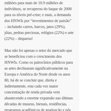
milhões para mais de 10.9 milhões de 
indivíduos, se recuperou do baque de 2008 
para os níveis pré-crise; e mais, a demanda 
dos HNWIs por “investimentos de paixão” 
– incluindo carros, barcos, jatos (29%), 
jóias, pedras preciosas, relógios (22%) e arte 
(22%) – disparou!
Mas não foi apenas o setor do mercado que 
se beneficiou com o crescimento dos 
HNWIs. Como os patrocínios públicos para 
as artes declinaram significativamente na 
Europa e América do Norte desde os anos 
80, há de se concluir que, direta e 
indiretamente, esta cada vez maior 
concentração de renda privada vem 
abastecendo a enorme expansão nas últimas 
décadas de museus, bienais, residências, 
programas acadêmicos de graduação e pós 