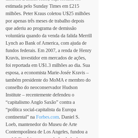
estimada pelo Sunday Times em £215 
milhões. Peter Kraus coletou U$25 milhões 
por apenas três meses de trabalho depois 
que aderiu ao programa de demissão 
voluntária quando da venda da falida Merrill 
Lynch ao Bank of America, com ajuda de 
fundos federais. Em 2007, a renda de Henry 
Kravis, investidor em mercados de ações, 
foi reportada em U$1.3 milhões ao dia. Sua 
esposa, a economista Marie-Josée Kravis – 
também presidente do MoMA e membro do 
conselho do neoconservador Hudson 
Institute – recentemente defendeu o 
“capitalismo Anglo Saxão” contra a 
“política social-capitalista da Europa 
continental” na 
Forbes.com
. Daniel S. 
Loeb, mantenedor do Museu de Arte 
Contemporânea de Los Angeles, fundou a 