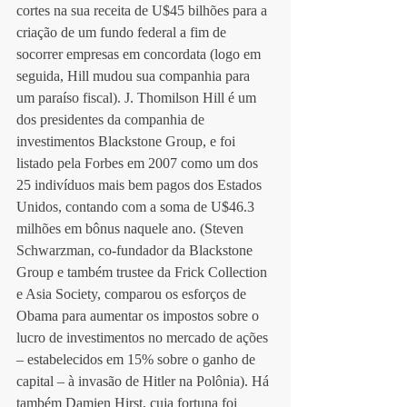
cortes na sua receita de U$45 bilhões para a 
criação de um fundo federal a fim de 
socorrer empresas em concordata (logo em 
seguida, Hill mudou sua companhia para 
um paraíso fiscal). J. Thomilson Hill é um 
dos presidentes da companhia de 
investimentos Blackstone Group, e foi 
listado pela Forbes em 2007 como um dos 
25 indivíduos mais bem pagos dos Estados 
Unidos, contando com a soma de U$46.3 
milhões em bônus naquele ano. (Steven 
Schwarzman, co-fundador da Blackstone 
Group e também trustee da Frick Collection 
e Asia Society, comparou os esforços de 
Obama para aumentar os impostos sobre o 
lucro de investimentos no mercado de ações 
– estabelecidos em 15% sobre o ganho de 
capital – à invasão de Hitler na Polônia). Há 
também Damien Hirst, cuja fortuna foi 