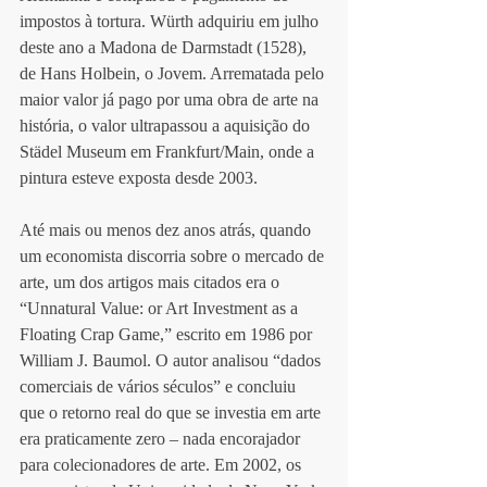
impostos à tortura. Würth adquiriu em julho 
deste ano a Madona de Darmstadt (1528), 
de Hans Holbein, o Jovem. Arrematada pelo 
maior valor já pago por uma obra de arte na 
história, o valor ultrapassou a aquisição do 
Städel Museum em Frankfurt/Main, onde a 
pintura esteve exposta desde 2003.
Até mais ou menos dez anos atrás, quando 
um economista discorria sobre o mercado de 
arte, um dos artigos mais citados era o 
“Unnatural Value: or Art Investment as a 
Floating Crap Game,” escrito em 1986 por 
William J. Baumol. O autor analisou “dados 
comerciais de vários séculos” e concluiu 
que o retorno real do que se investia em arte 
era praticamente zero – nada encorajador 
para colecionadores de arte. Em 2002, os 