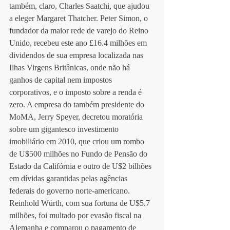
também, claro, Charles Saatchi, que ajudou 
a eleger Margaret Thatcher. Peter Simon, o 
fundador da maior rede de varejo do Reino 
Unido, recebeu este ano £16.4 milhões em 
dividendos de sua empresa localizada nas 
Ilhas Virgens Britânicas, onde não há 
ganhos de capital nem impostos 
corporativos, e o imposto sobre a renda é 
zero. A empresa do também presidente do 
MoMA, Jerry Speyer, decretou moratória 
sobre um gigantesco investimento 
imobiliário em 2010, que criou um rombo 
de U$500 milhões no Fundo de Pensão do 
Estado da Califórnia e outro de U$2 bilhões 
em dívidas garantidas pelas agências 
federais do governo norte-americano. 
Reinhold Würth, com sua fortuna de U$5.7 
milhões, foi multado por evasão fiscal na 
Alemanha e comparou o pagamento de 