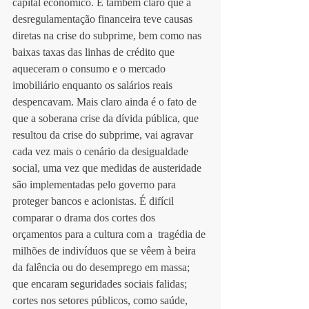
capital econômico. É também claro que a 
desregulamentação financeira teve causas 
diretas na crise do subprime, bem como nas 
baixas taxas das linhas de crédito que 
aqueceram o consumo e o mercado 
imobiliário enquanto os salários reais 
despencavam. Mais claro ainda é o fato de 
que a soberana crise da dívida pública, que 
resultou da crise do subprime, vai agravar 
cada vez mais o cenário da desigualdade 
social, uma vez que medidas de austeridade 
são implementadas pelo governo para 
proteger bancos e acionistas. É difícil 
comparar o drama dos cortes dos 
orçamentos para a cultura com a  tragédia de 
milhões de indivíduos que se vêem à beira 
da falência ou do desemprego em massa; 
que encaram seguridades sociais falidas; 
cortes nos setores públicos, como saúde, 