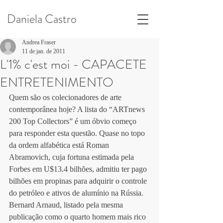
Daniela Castro
Andrea Fraser
11 de jan. de 2011
L'1% c'est moi - CAPACETE
ENTRETENIMENTO
Quem são os colecionadores de arte 
contemporânea hoje? A lista do “ARTnews 
200 Top Collectors” é um óbvio começo 
para responder esta questão. Quase no topo 
da ordem alfabética está Roman 
Abramovich, cuja fortuna estimada pela 
Forbes em U$13.4 bilhões, admitiu ter pago 
bilhões em propinas para adquirir o controle 
do petróleo e ativos de alumínio na Rússia. 
Bernard Arnaud, listado pela mesma 
publicação como o quarto homem mais rico 