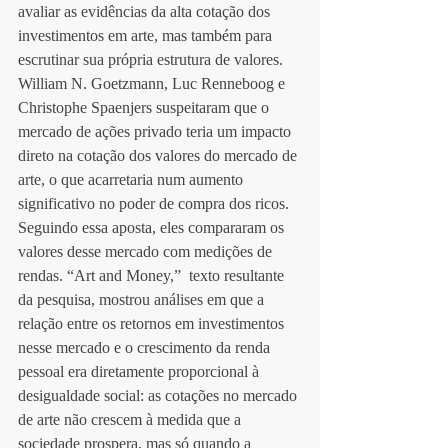
avaliar as evidências da alta cotação dos 
investimentos em arte, mas também para 
escrutinar sua própria estrutura de valores. 
William N. Goetzmann, Luc Renneboog e 
Christophe Spaenjers suspeitaram que o 
mercado de ações privado teria um impacto 
direto na cotação dos valores do mercado de 
arte, o que acarretaria num aumento 
significativo no poder de compra dos ricos. 
Seguindo essa aposta, eles compararam os 
valores desse mercado com medições de 
rendas. “Art and Money,”  texto resultante 
da pesquisa, mostrou análises em que a 
relação entre os retornos em investimentos 
nesse mercado e o crescimento da renda 
pessoal era diretamente proporcional à 
desigualdade social: as cotações no mercado 
de arte não crescem à medida que a 
sociedade prospera, mas só quando a 