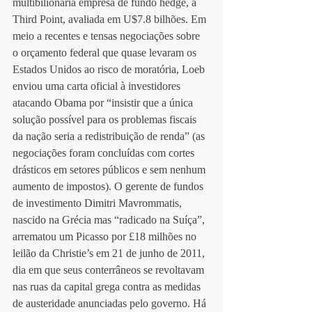
multibilionária empresa de fundo hedge, a 
Third Point, avaliada em U$7.8 bilhões. Em 
meio a recentes e tensas negociações sobre 
o orçamento federal que quase levaram os 
Estados Unidos ao risco de moratória, Loeb 
enviou uma carta oficial à investidores 
atacando Obama por “insistir que a única 
solução possível para os problemas fiscais 
da nação seria a redistribuição de renda” (as 
negociações foram concluídas com cortes 
drásticos em setores públicos e sem nenhum 
aumento de impostos). O gerente de fundos 
de investimento Dimitri Mavrommatis, 
nascido na Grécia mas “radicado na Suíça”, 
arrematou um Picasso por £18 milhões no 
leilão da Christie’s em 21 de junho de 2011, 
dia em que seus conterrâneos se revoltavam 
nas ruas da capital grega contra as medidas 
de austeridade anunciadas pelo governo. Há 