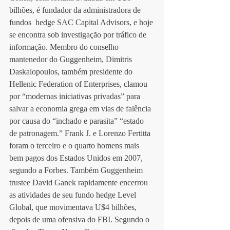
bilhões, é fundador da administradora de 
fundos  hedge SAC Capital Advisors, e hoje 
se encontra sob investigação por tráfico de 
informação. Membro do conselho 
mantenedor do Guggenheim, Dimitris 
Daskalopoulos, também presidente do 
Hellenic Federation of Enterprises, clamou 
por “modernas iniciativas privadas” para 
salvar a economia grega em vias de falência 
por causa do “inchado e parasita” “estado 
de patronagem.” Frank J. e Lorenzo Fertitta 
foram o terceiro e o quarto homens mais 
bem pagos dos Estados Unidos em 2007, 
segundo a Forbes. Também Guggenheim 
trustee David Ganek rapidamente encerrou 
as atividades de seu fundo hedge Level 
Global, que movimentava U$4 bilhões, 
depois de uma ofensiva do FBI. Segundo o 