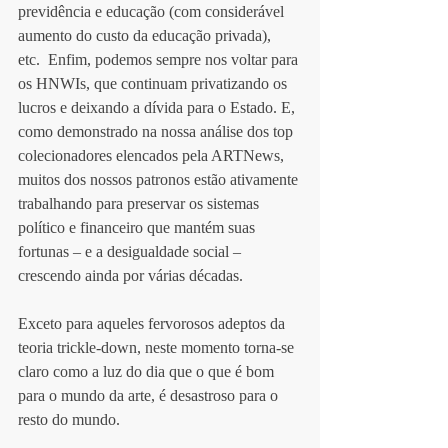
previdência e educação (com considerável 
aumento do custo da educação privada), 
etc.  Enfim, podemos sempre nos voltar para 
os HNWIs, que continuam privatizando os 
lucros e deixando a dívida para o Estado. E, 
como demonstrado na nossa análise dos top 
colecionadores elencados pela ARTNews, 
muitos dos nossos patronos estão ativamente 
trabalhando para preservar os sistemas 
político e financeiro que mantém suas 
fortunas – e a desigualdade social – 
crescendo ainda por várias décadas.
Exceto para aqueles fervorosos adeptos da 
teoria trickle-down, neste momento torna-se 
claro como a luz do dia que o que é bom 
para o mundo da arte, é desastroso para o 
resto do mundo. 