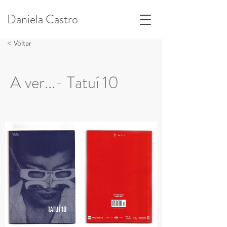
Daniela Castro
< Voltar
A ver...- Tatuí 10