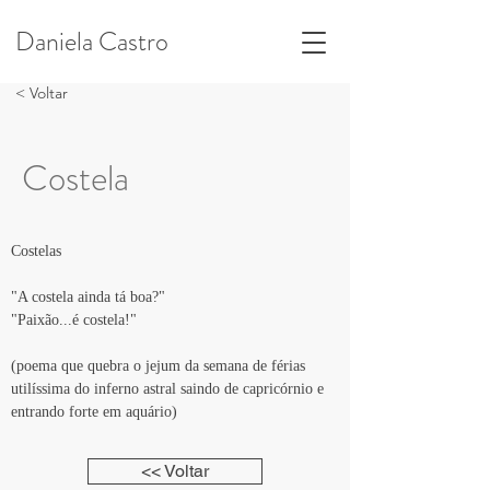
Daniela Castro
< Voltar
Costela
Costelas
"A costela ainda tá boa?"
"Paixão...é costela!"
(poema que quebra o jejum da semana de férias 
utilíssima do inferno astral saindo de capricórnio e 
entrando forte em aquário)
<< Voltar