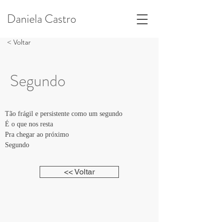
Daniela Castro
< Voltar
Segundo
Tão frágil e persistente como um segundo
É o que nos resta
Pra chegar ao próximo
Segundo
<< Voltar