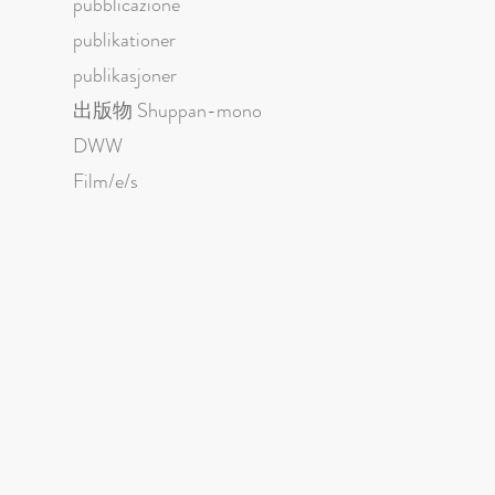
pubblicazione
publikationer
publikasjoner
出版物 Shuppan-mono
DWW
Film/e/s