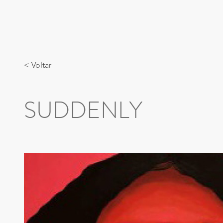
< Voltar
SUDDENLY