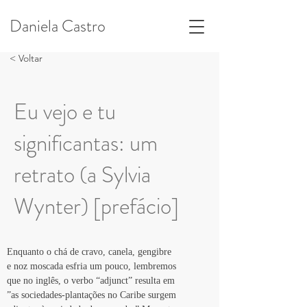
Daniela Castro
< Voltar
Eu vejo e tu
significantas: um
retrato (a Sylvia
Wynter) [prefácio]
Enquanto o chá de cravo, canela, gengibre
e noz moscada esfria um pouco, lembremos
que no inglês, o verbo “adjunct” resulta em
”as sociedades-plantações no Caribe surgem